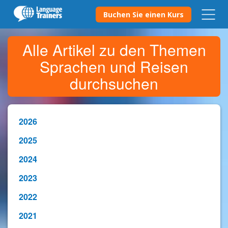
Buchen Sie einen Kurs
Alle Artikel zu den Themen
Sprachen und Reisen
durchsuchen
2026
2025
2024
2023
2022
2021