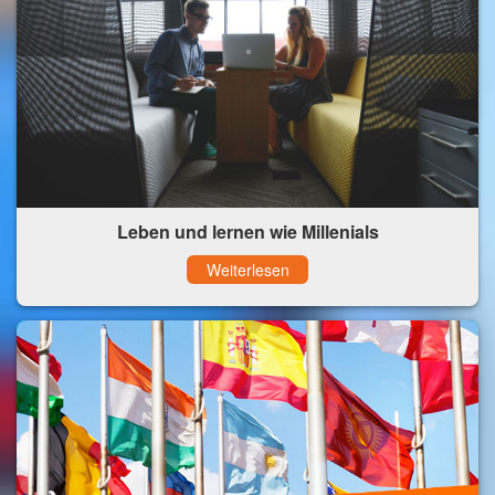
Leben und lernen wie Millenials
Weiterlesen