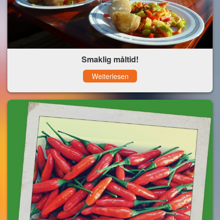
Smaklig måltid!
Weiterlesen