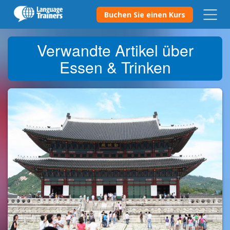
Buchen Sie einen Kurs
Verwandte Artikel über
Essen & Trinken