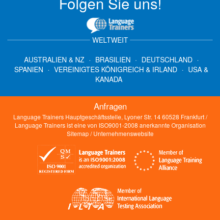
Folgen Sie uns!
WELTWEIT
AUSTRALIEN & NZ
·
BRASILIEN
·
DEUTSCHLAND
·
SPANIEN
·
VEREINIGTES KÖNIGREICH & IRLAND
·
USA &
KANADA
Anfragen
Language Trainers Hauptgeschäftsstelle, Lyoner Str. 14 60528 Frankfurt /
Language Trainers ist eine von ISO9001-2008 anerkannte Organisation
Sitemap
/
Unternehmenswebsite