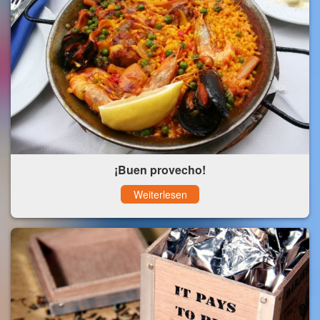
¡Buen provecho!
Weiterlesen