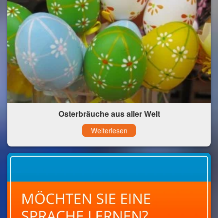
Osterbräuche aus aller Welt
Weiterlesen