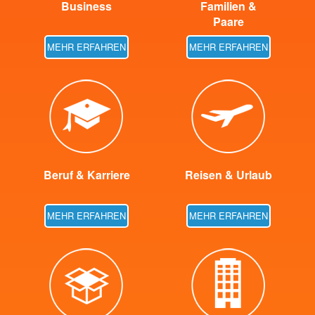
Business
Familien &
Paare
MEHR ERFAHREN
MEHR ERFAHREN
Beruf & Karriere
Reisen & Urlaub
MEHR ERFAHREN
MEHR ERFAHREN