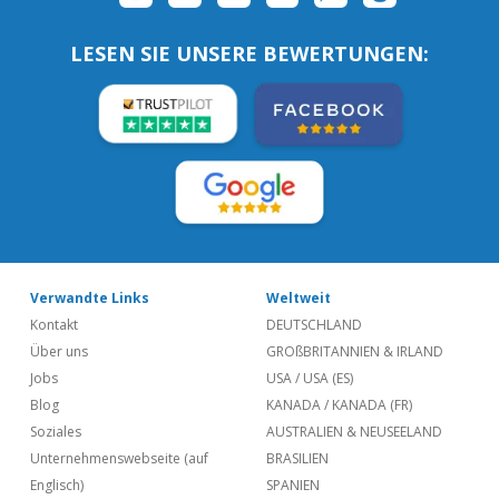
LESEN SIE UNSERE BEWERTUNGEN:
Verwandte Links
Weltweit
Kontakt
DEUTSCHLAND
Über uns
GROßBRITANNIEN & IRLAND
Jobs
USA
/
USA (ES)
Blog
KANADA
/
KANADA (FR)
Soziales
AUSTRALIEN & NEUSEELAND
Unternehmenswebseite (auf
BRASILIEN
Englisch)
SPANIEN