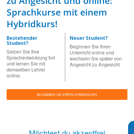
zu Angesicht und online:
Sprachkurse mit einem
Hybridkurs!
Bestehender
Neuer Student?
Student?
Beginnen Sie Ihren
Setzen Sie Ihre
Unterricht online und
Sprachentwicklung fort
wechseln Sie später von
und lernen Sie mit
Angesicht zu Angesicht
demselben Lehrer
online.
BEGINNEN SIE IHREN HYBRIDKURS
Möchtest du akzentfrei