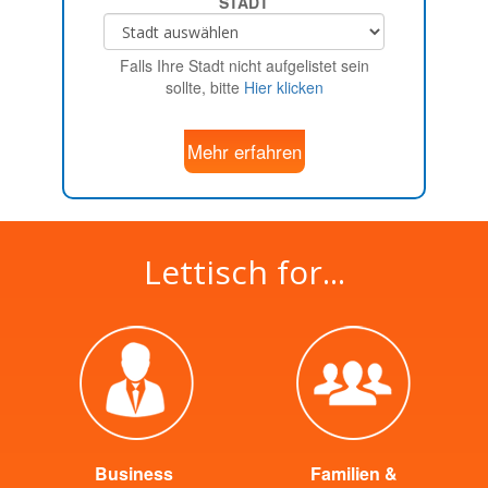
STADT
Falls Ihre Stadt nicht aufgelistet sein
sollte, bitte
Hier klicken
Mehr erfahren
Lettisch for...
Business
Familien &