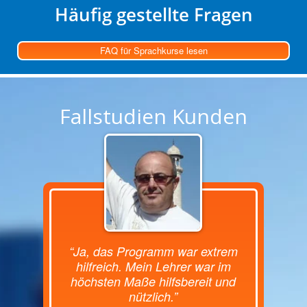
Häufig gestellte Fragen
FAQ für Sprachkurse lesen
Fallstudien Kunden
“Ja, das Programm war extrem
hilfreich. Mein Lehrer war im
höchsten Maße hilfsbereit und
nützlich.”