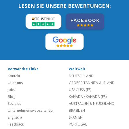
LESEN SIE UNSERE BEWERTUNGEN:
Verwandte Links
Weltweit
Kontakt
DEUTSCHLAND
Über uns
GROßBRITANNIEN & IRLAND
Jobs
USA
/
USA (ES)
Blog
KANADA
/
KANADA (FR)
Soziales
AUSTRALIEN & NEUSEELAND
Unternehmenswebseite (auf
BRASILIEN
Englisch)
SPANIEN
Feedback
PORTUGAL