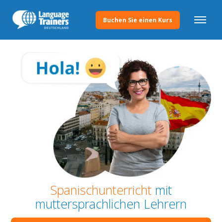
Buchen Sie einen Kurs
Spanischunterricht
mit
muttersprachlichen Lehrern