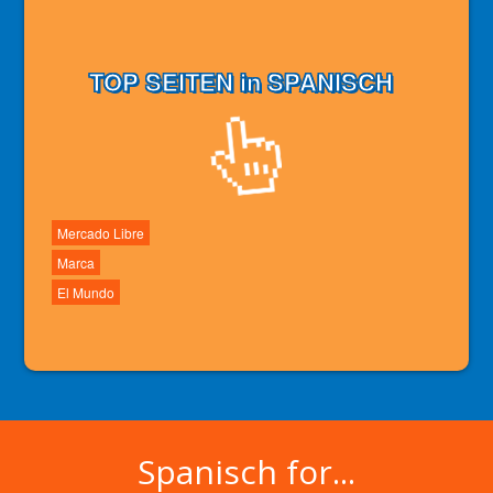
TOP SEITEN in SPANISCH
Mercado Libre
Marca
El Mundo
Spanisch for...