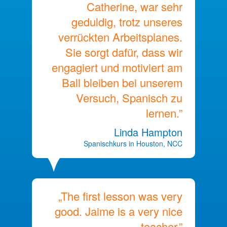
Catherine, war sehr
geduldig, trotz unseres
verrückten Arbeitsplanes.
Sie sorgt dafür, dass wir
engagiert und motiviert am
Ball bleiben bei unserem
Versuch, Spanisch zu
lernen.”
Linda Hampton
Spanischkurs in Houston, NCC
„The first lesson was very
good. Jaime is a very nice
teacher.”