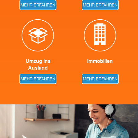
MEHR ERFAHREN
MEHR ERFAHREN
Umzug ins
Immobilien
Ausland
MEHR ERFAHREN
MEHR ERFAHREN