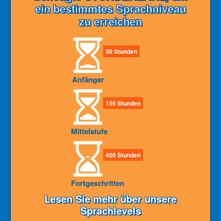
ein bestimmtes Sprachniveau
zu erreichen
30 Stunden
Anfänger
150 Stunden
Mittelstufe
400 Stunden
Fortgeschritten
Lesen Sie mehr über unsere
Sprachlevels