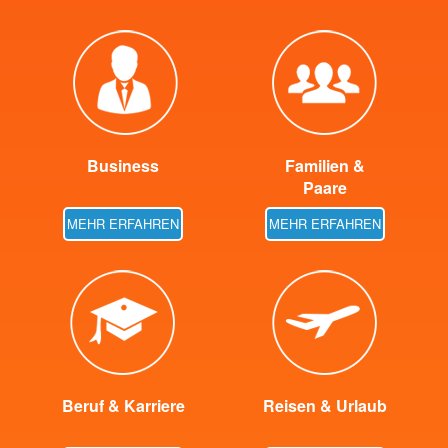
Business
Familien &
Paare
MEHR ERFAHREN
MEHR ERFAHREN
Beruf & Karriere
Reisen & Urlaub