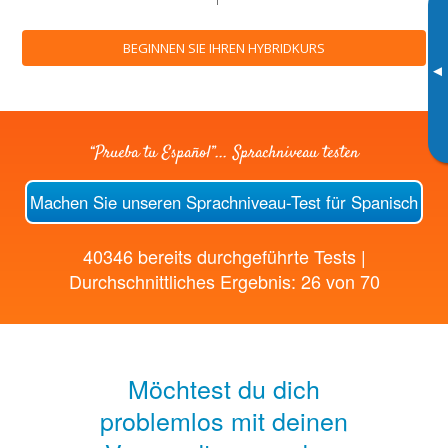
BEGINNEN SIE IHREN HYBRIDKURS
▸
“Prueba tu Español”... Sprachniveau testen
Machen Sie unseren Sprachniveau-Test für Spanisch
40346 bereits durchgeführte Tests |
Durchschnittliches Ergebnis: 26 von 70
Möchtest du dich
problemlos mit deinen