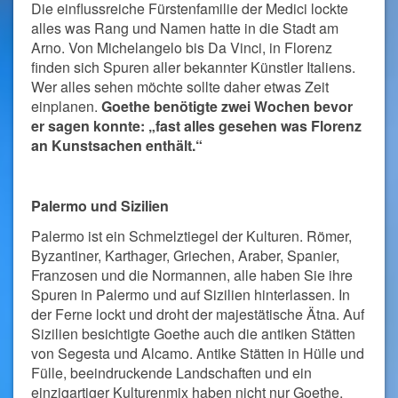
Die einflussreiche Fürstenfamilie der Medici lockte
alles was Rang und Namen hatte in die Stadt am
Arno. Von Michelangelo bis Da Vinci, in Florenz
finden sich Spuren aller bekannter Künstler Italiens.
Wer alles sehen möchte sollte daher etwas Zeit
einplanen.
Goethe benötigte zwei Wochen bevor
er sagen konnte: „fast alles gesehen was Florenz
an Kunstsachen enthält.“
Palermo und Sizilien
Palermo ist ein Schmelztiegel der Kulturen. Römer,
Byzantiner, Karthager, Griechen, Araber, Spanier,
Franzosen und die Normannen, alle haben Sie ihre
Spuren in Palermo und auf Sizilien hinterlassen. In
der Ferne lockt und droht der majestätische Ätna. Auf
Sizilien besichtigte Goethe auch die antiken Stätten
von Segesta und Alcamo. Antike Stätten in Hülle und
Fülle, beeindruckende Landschaften und ein
einzigartiger Kulturenmix haben nicht nur Goethe,