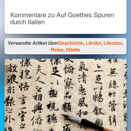
Kommentare zu Auf Goethes Spuren
durch Italien
Verwandte Artikel über
Geschichte
,
Länder
,
Literatur
,
Reise
,
Städte