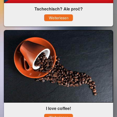
Tschechisch? Ale proč?
Weiterlesen
I love coffee!