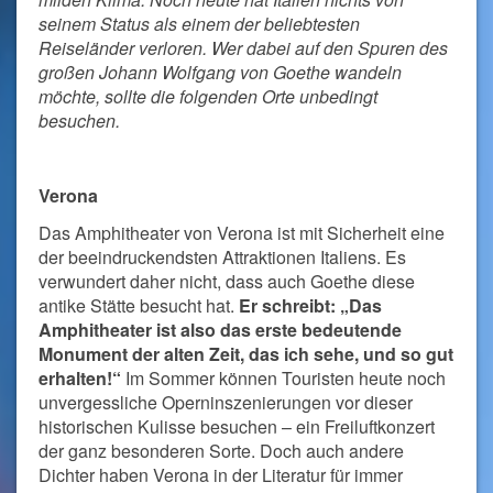
seinem Status als einem der beliebtesten
Reiseländer verloren. Wer dabei auf den Spuren des
großen Johann Wolfgang von Goethe wandeln
möchte, sollte die folgenden Orte unbedingt
besuchen.
Verona
Das Amphitheater von Verona ist mit Sicherheit eine
der beeindruckendsten Attraktionen Italiens. Es
verwundert daher nicht, dass auch Goethe diese
antike Stätte besucht hat.
Er schreibt: „Das
Amphitheater ist also das erste bedeutende
Monument der alten Zeit, das ich sehe, und so gut
erhalten!“
Im Sommer können Touristen heute noch
unvergessliche Operninszenierungen vor dieser
historischen Kulisse besuchen – ein Freiluftkonzert
der ganz besonderen Sorte. Doch auch andere
Dichter haben Verona in der Literatur für immer