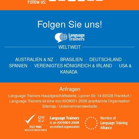
Folgen Sie uns!
WELTWEIT
AUSTRALIEN & NZ
·
BRASILIEN
·
DEUTSCHLAND
·
SPANIEN
·
VEREINIGTES KÖNIGREICH & IRLAND
·
USA &
KANADA
Anfragen
Language Trainers Hauptgeschäftsstelle, Lyoner Str. 14 60528 Frankfurt /
Language Trainers ist eine von ISO9001-2008 anerkannte Organisation
Sitemap
/
Unternehmenswebsite