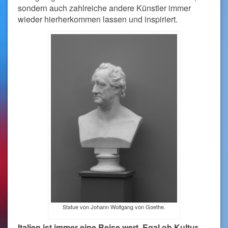
sondern auch zahlreiche andere Künstler immer
wieder hierherkommen lassen und inspiriert.
Statue von Johann Wolfgang von Goethe.
Italien ist immer eine Reise wert. Egal ob Kultur-,