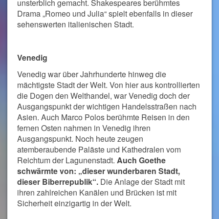
unsterblich gemacht. Shakespeares berühmtes
Drama „Romeo und Julia“ spielt ebenfalls in dieser
sehenswerten italienischen Stadt.
Venedig
Venedig war über Jahrhunderte hinweg die
mächtigste Stadt der Welt. Von hier aus kontrollierten
die Dogen den Welthandel, war Venedig doch der
Ausgangspunkt der wichtigen Handelsstraßen nach
Asien. Auch Marco Polos berühmte Reisen in den
fernen Osten nahmen in Venedig ihren
Ausgangspunkt. Noch heute zeugen
atemberaubende Paläste und Kathedralen vom
Reichtum der Lagunenstadt.
Auch Goethe
schwärmte von: „dieser wunderbaren Stadt,
dieser Biberrepublik“.
Die Anlage der Stadt mit
ihren zahlreichen Kanälen und Brücken ist mit
Sicherheit einzigartig in der Welt.