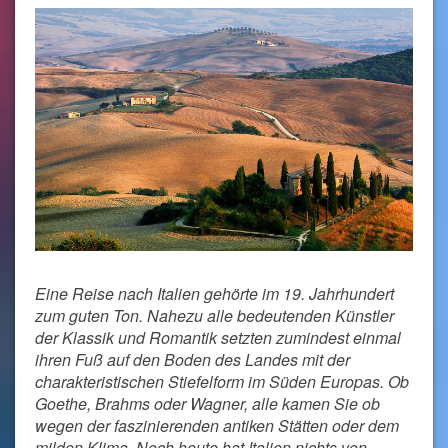
Eine Reise nach Italien gehörte im 19. Jahrhundert
zum guten Ton. Nahezu alle bedeutenden Künstler
der Klassik und Romantik setzten zumindest einmal
ihren Fuß auf den Boden des Landes mit der
charakteristischen Stiefelform im Süden Europas. Ob
Goethe, Brahms oder Wagner, alle kamen Sie ob
wegen der faszinierenden antiken Stätten oder dem
milden Klima. Noch heute hat Italien nichts von