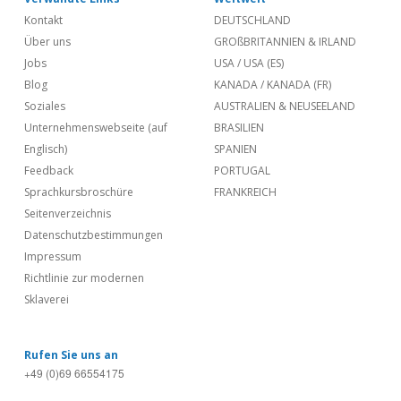
Kontakt
DEUTSCHLAND
Über uns
GROßBRITANNIEN & IRLAND
Jobs
USA
/
USA (ES)
Blog
KANADA
/
KANADA (FR)
Soziales
AUSTRALIEN & NEUSEELAND
Unternehmenswebseite (auf
BRASILIEN
Englisch)
SPANIEN
Feedback
PORTUGAL
Sprachkursbroschüre
FRANKREICH
Seitenverzeichnis
Datenschutzbestimmungen
Impressum
Richtlinie zur modernen
Sklaverei
Rufen Sie uns an
+49 (0)69 66554175