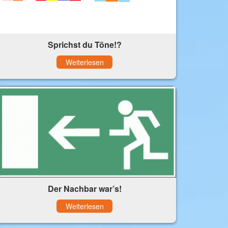
Sprichst du Töne!?
Weiterlesen
Der Nachbar war’s!
Weiterlesen