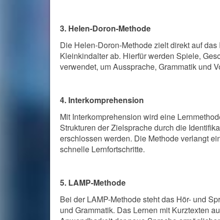
3. Helen-Doron-Methode
Die Helen-Doron-Methode zielt direkt auf da
Kleinkindalter ab. Hierfür werden Spiele, Gesc
verwendet, um Aussprache, Grammatik und Vok
4. Interkomprehension
Mit Interkomprehension wird eine Lernmethod
Strukturen der Zielsprache durch die Identifik
erschlossen werden. Die Methode verlangt ei
schnelle Lernfortschritte.
5. LAMP-Methode
Bei der LAMP-Methode steht das Hör- und Sp
und Grammatik. Das Lernen mit Kurztexten aus 