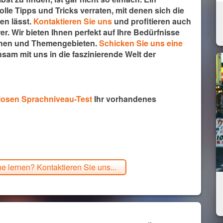
lle Tipps und Tricks verraten, mit denen sich die
en lässt.
Kontaktieren Sie uns
und profitieren auch
. Wir bieten Ihnen perfekt auf Ihre Bedürfnisse
chen und Themengebieten.
Schicken Sie uns eine
sam mit uns in die faszinierende Welt der
losen Sprachniveau-Test
Ihr vorhandenes
 lernen? Kontaktieren Sie uns...