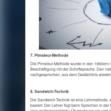
7. Pimsleur-Methode
Die Pimsleur-Methode wurde in den 1960ern in
Beschäftigung mit der Schriftsprache. Den n
nachgesprochen, aus dem Gedächtnis wiederho
8. Sandwich-Technik
Die Sandwich-Technik ist eine Lehrmethode, 
basiert. Der Lehrer fügt beim Sprechen in d
eine muttersprachliche Übersetzung ein und 