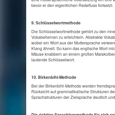
bevor er den eigentlichen Redefluss fortsetzt.
9. Schlüsselwortmethode
Die Schlüsselwortmethode gehört zu den mne
Vokabellernen zu erleichtern. Abstrakte Vokabe
wobei ein Wort aus der Muttersprache verwen
Klang ähnelt. So kann das englische Wort mic
Mäuse knabbern an einem großen Maiskolben. M
lautende Schlüsselwort.
10. Birkenbihl-Methode
Bei der Birkenbihl-Methode werden fremdsprach
Rücksicht auf grammatikalische Strukturen de
Sprachstrukturen der Zielsprache deutlich und
Die richtige Sprachlernmethode für sich selb