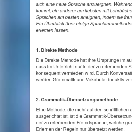
sich eine neue Sprache anzueignen. Während 
kommt, ein anderer am liebsten mit Lehrbüch
Sprachen am besten aneignen, indem sie fre
Ein Überblick über einige Sprachlernmethode
erlernen lassen.
1. Direkte Methode
Die Direkte Methode hat ihre Ursprünge im au
dass im Unterricht nur in der zu erlernenden
konsequent vermieden wird. Durch Konversati
werden Grammatik und Vokabular induktiv verm
2. Grammatik-Übersetzungsmethode
Eine Methode, die mehr auf den schriftlichen
ausgerichtet ist, ist die Grammatik-Übersetz
der zu erlernenden Fremdsprache, welche gra
Erlernen der Regeln nur übersetzt werden.