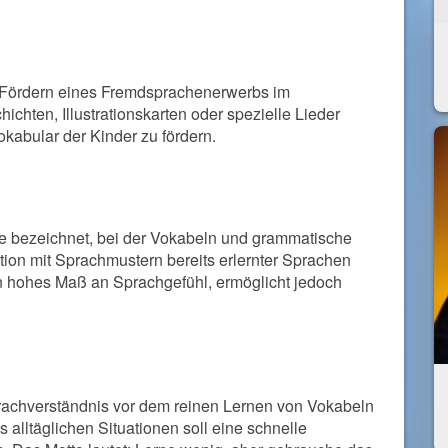
s Fördern eines Fremdsprachenerwerbs im
hichten, Illustrationskarten oder spezielle Lieder
abular der Kinder zu fördern.
e bezeichnet, bei der Vokabeln und grammatische
ation mit Sprachmustern bereits erlernter Sprachen
n hohes Maß an Sprachgefühl, ermöglicht jedoch
rachverständnis vor dem reinen Lernen von Vokabeln
alltäglichen Situationen soll eine schnelle