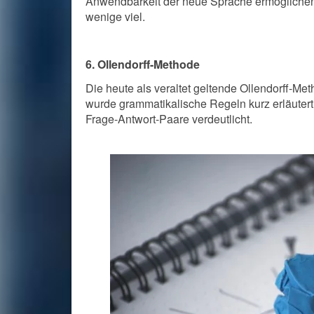
Anwendbarkeit der neue Sprache ermöglichen.
wenige viel.
6. Ollendorff-Methode
Die heute als veraltet geltende Ollendorff-Met
wurde grammatikalische Regeln kurz erläutert
Frage-Antwort-Paare verdeutlicht.