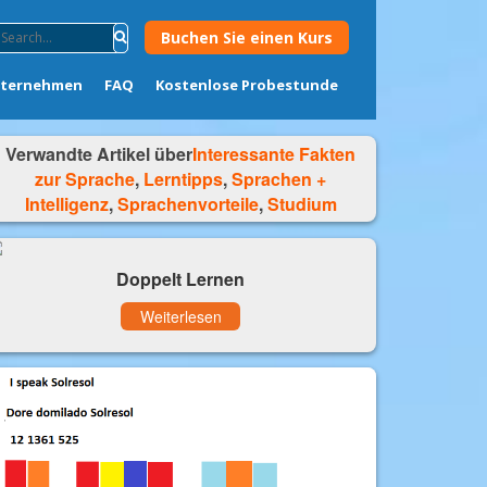
Buchen Sie einen Kurs
nternehmen
FAQ
Kostenlose Probestunde
Verwandte Artikel über
Interessante Fakten
zur Sprache
,
Lerntipps
,
Sprachen +
Intelligenz
,
Sprachenvorteile
,
Studium
Doppelt Lernen
Weiterlesen