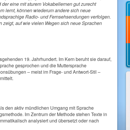
der eine mit sturem Vokabellernen gut zurecht
ern lernt, können wiederum andere sich neue
mdsprachige Radio- und Fernsehsendungen verfolgen.
n zeigt, auf wie vielen Wegen sich neue Sprachen
sgehenden 19. Jahrhundert. Im Kern beruht sie darauf,
 Sprache gesprochen und die Muttersprache
onsübungen – meist im Frage- und Antwort-Stil –
ittelt.
 als den aktiv mündlichen Umgang mit Sprache
ungsmethode. Im Zentrum der Methode stehen Texte in
mmatikalisch analysiert und übersetzt oder nach