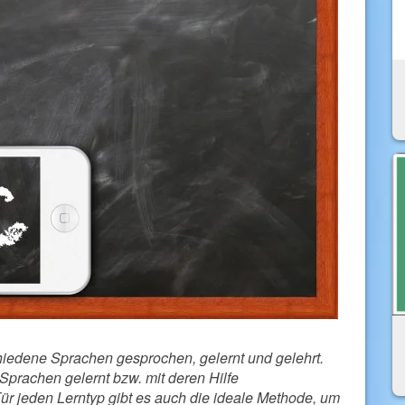
hiedene Sprachen gesprochen, gelernt und gelehrt.
Sprachen gelernt bzw. mit deren Hilfe
ür jeden Lerntyp gibt es auch die ideale Methode, um