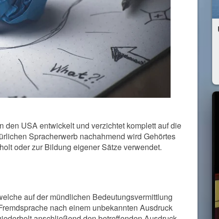
 den USA entwickelt und verzichtet komplett auf die
atürlichen Spracherwerb nachahmend wird Gehörtes
lt oder zur Bildung eigener Sätze verwendet.
welche auf der mündlichen Bedeutungsvermittlung
er Fremdsprache nach einem unbekannten Ausdruck
wiederholt anschließend den betreffenden Ausdruck,