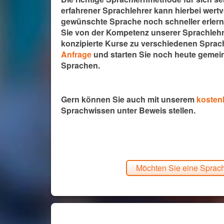
erfahrener Sprachlehrer kann hierbei wertvo
gewünschte Sprache noch schneller erlern
Sie von der Kompetenz unserer Sprachlehrer
konzipierte Kurse zu verschiedenen Spra
Anfrage
und starten Sie noch heute gemein
Sprachen.
Gern können Sie auch mit unserem
kosten
Sprachwissen unter Beweis stellen.
Möchten Sie eine Sprache