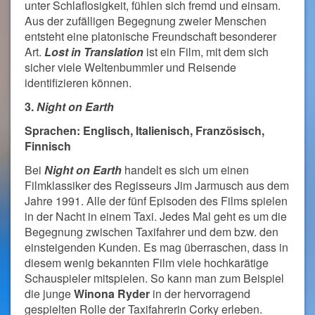
unter Schlaflosigkeit, fühlen sich fremd und einsam.
Aus der zufälligen Begegnung zweier Menschen
entsteht eine platonische Freundschaft besonderer
Art.
Lost in Translation
ist ein Film, mit dem sich
sicher viele Weltenbummler und Reisende
identifizieren können.
3.
Night on Earth
Sprachen: Englisch, Italienisch, Französisch,
Finnisch
Bei
Night on Earth
handelt es sich um einen
Filmklassiker des Regisseurs Jim Jarmusch aus dem
Jahre 1991. Alle der fünf Episoden des Films spielen
in der Nacht in einem Taxi. Jedes Mal geht es um die
Begegnung zwischen Taxifahrer und dem bzw. den
einsteigenden Kunden. Es mag überraschen, dass in
diesem wenig bekannten Film viele hochkarätige
Schauspieler mitspielen. So kann man zum Beispiel
die junge
Winona Ryder
in der hervorragend
gespielten Rolle der Taxifahrerin Corky erleben.