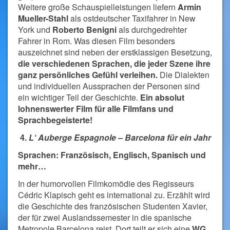
Weitere große Schauspielleistungen liefern
Armin
Mueller-Stahl
als ostdeutscher Taxifahrer in New
York und
Roberto Benigni
als durchgedrehter
Fahrer in Rom. Was diesen Film besonders
auszeichnet sind neben der erstklassigen Besetzung,
die verschiedenen Sprachen, die jeder Szene ihre
ganz persönliches Gefühl verleihen.
Die Dialekten
und individuellen Aussprachen der Personen sind
ein wichtiger Teil der Geschichte.
Ein absolut
lohnenswerter Film für alle Filmfans und
Sprachbegeisterte!
4.
L‘ Auberge Espagnole – Barcelona für ein Jahr
Sprachen: Französisch, Englisch, Spanisch und
mehr…
In der humorvollen Filmkomödie des Regisseurs
Cédric Klapisch geht es international zu. Erzählt wird
die Geschichte des französischen Studenten Xavier,
der für zwei Auslandssemester in die spanische
Metropole Barcelona reist. Dort teilt er sich eine
WG