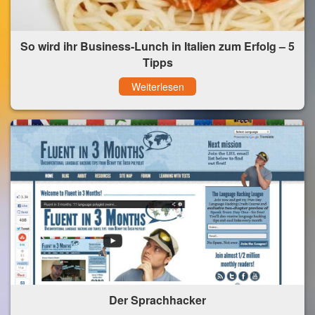
So wird ihr Business-Lunch in Italien zum Erfolg – 5
Tipps
Weiterlesen
Der Sprachhacker