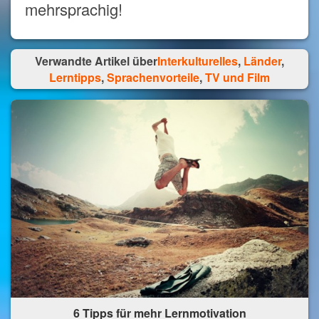
mehrsprachig!
Verwandte Artikel über
Interkulturelles
,
Länder
,
Lerntipps
,
Sprachenvorteile
,
TV und Film
6 Tipps für mehr Lernmotivation