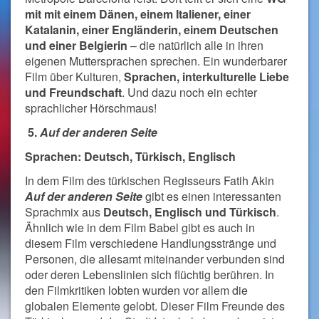
mit mit einem Dänen, einem Italiener, einer
Katalanin, einer Engländerin, einem Deutschen
und einer Belgierin
– die natürlich alle in ihren
eigenen Muttersprachen sprechen. Ein wunderbarer
Film über Kulturen,
Sprachen, interkulturelle Liebe
und Freundschaft
. Und dazu noch ein echter
sprachlicher Hörschmaus!
5.
Auf der anderen Seite
Sprachen: Deutsch, Türkisch, Englisch
In dem Film des türkischen Regisseurs Fatih Akin
Auf der anderen Seite
gibt es einen interessanten
Sprachmix aus
Deutsch, Englisch und Türkisch
.
Ähnlich wie in dem Film Babel gibt es auch in
diesem Film verschiedene Handlungsstränge und
Personen, die allesamt miteinander verbunden sind
oder deren Lebenslinien sich flüchtig berühren. In
den Filmkritiken lobten wurden vor allem die
globalen Elemente gelobt. Dieser Film Freunde des