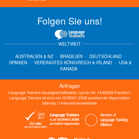
Folgen Sie uns!
WELTWEIT
AUSTRALIEN & NZ
·
BRASILIEN
·
DEUTSCHLAND
·
SPANIEN
·
VEREINIGTES KÖNIGREICH & IRLAND
·
USA &
KANADA
Anfragen
Language Trainers Hauptgeschäftsstelle, Lyoner Str. 14 60528 Frankfurt /
Language Trainers ist eine von ISO9001-2008 anerkannte Organisation
Sitemap
/
Unternehmenswebsite