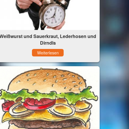
Weißwurst und Sauerkraut, Lederhosen und
Dirndls
Weiterlesen