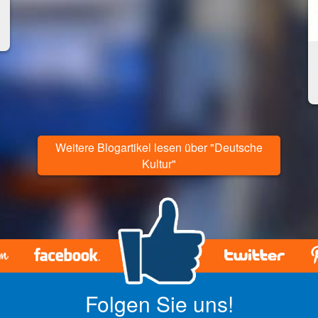
Weitere Blogartikel lesen über "Deutsche
Kultur"
Folgen Sie uns!