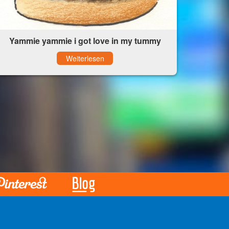
Yammie yammie i got love in my tummy
Weiterlesen